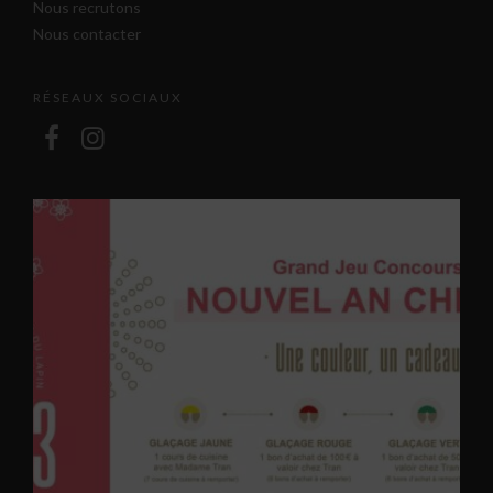
Nous recrutons
Nous contacter
RÉSEAUX SOCIAUX