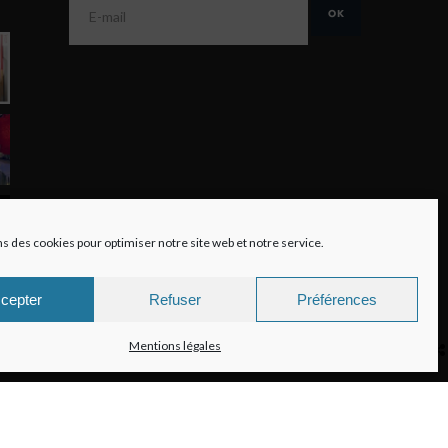
ns des cookies pour optimiser notre site web et notre service.
cepter
Refuser
Préférences
Mentions légales
Consulter la liste des allergènes
Mentions légales