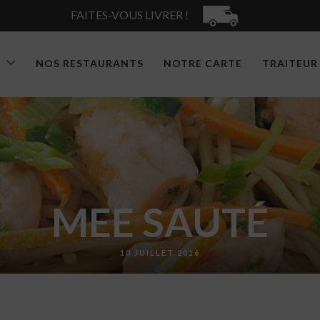
FAITES-VOUS LIVRER !
S
NOS RESTAURANTS
NOTRE CARTE
TRAITEUR
MEE SAUTÉ
10 JUILLET 2016