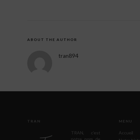
ABOUT THE AUTHOR
tran894
TRAN
MENU
TRAN, c’est
Accueil
notre nom de