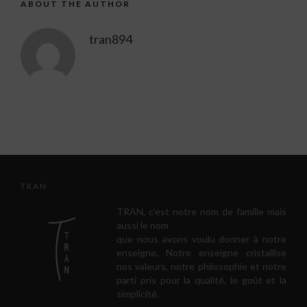
ABOUT THE AUTHOR
tran894
TRAN
TRAN, c’est notre nom de famille mais
aussi le nom
que nous avons voulu donner à notre
enseigne. Notre enseigne cristallise
nos valeurs, notre philosophie et notre
parti pris pour la qualité, le goût et la
simplicité.